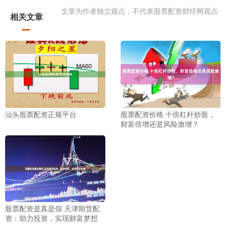
文章为作者独立观点，不代表股票配资财经网观点
相关文章
汕头股票配资正规平台
股票配资价格 十倍杠杆炒股，
财富倍增还是风险激增？
股票配资是真是假 天津期货配
资：助力投资，实现财富梦想