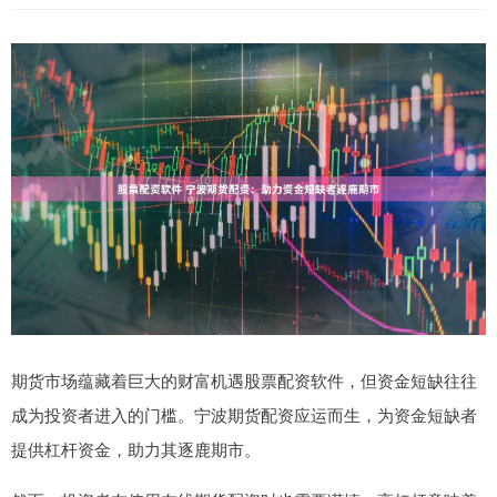
期货市场蕴藏着巨大的财富机遇股票配资软件，但资金短缺往往
成为投资者进入的门槛。宁波期货配资应运而生，为资金短缺者
提供杠杆资金，助力其逐鹿期市。