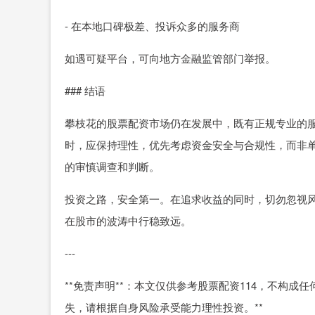
- 在本地口碑极差、投诉众多的服务商
如遇可疑平台，可向地方金融监管部门举报。
### 结语
攀枝花的股票配资市场仍在发展中，既有正规专业的
时，应保持理性，优先考虑资金安全与合规性，而非
的审慎调查和判断。
投资之路，安全第一。在追求收益的同时，切勿忽视
在股市的波涛中行稳致远。
---
**免责声明**：本文仅供参考股票配资114，不构
失，请根据自身风险承受能力理性投资。**