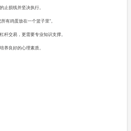
严格的止损线并坚决执行。
“把所有鸡蛋放在一个篮子里”。
别是杠杆交易，更需要专业知识支撑。
者需培养良好的心理素质。