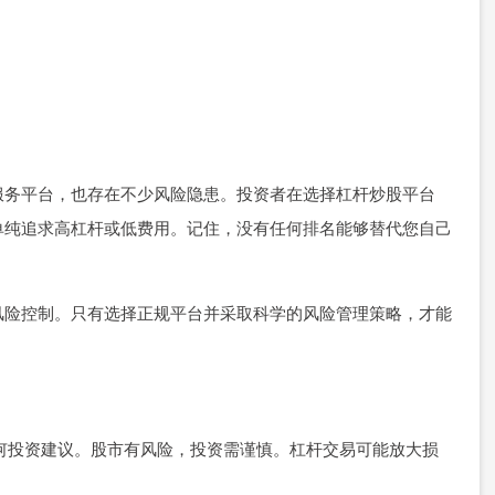
服务平台，也存在不少风险隐患。投资者在选择杠杆炒股平台
单纯追求高杠杆或低费用。记住，没有任何排名能够替代您自己
风险控制。只有选择正规平台并采取科学的风险管理策略，才能
成任何投资建议。股市有风险，投资需谨慎。杠杆交易可能放大损