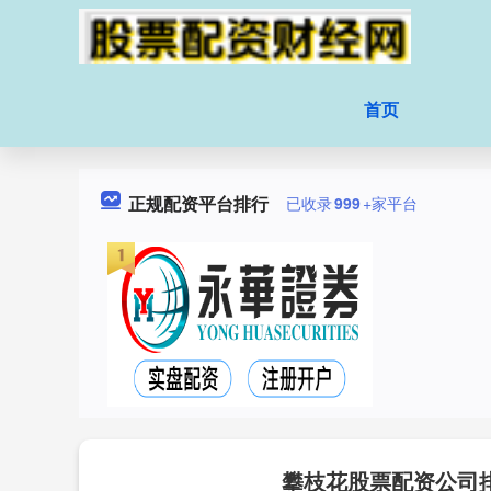
首页
正规配资平台排行
已收录
999
+家平台
攀枝花股票配资公司