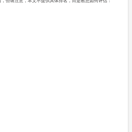
南，但请注意，本文不提供具体排名，而是教您如何评估：