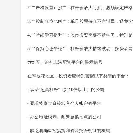
2. **严格设置止损**：杠杆会放大亏损，必须设定
3. **控制仓位比例**：单只股票持仓不宜过重，避免
4. **持续学习提升**：股市投资需要不断学习，特
5. **保持心态平稳**：杠杆会放大情绪波动，投资
### 五、识别非法配资平台的警示信号
在攀枝花地区，投资者应特别警惕以下类型的平台：
- 承诺“超高杠杆”（如10倍以上）的公司
- 要求将资金直接转入个人账户的平台
- 办公地址模糊、频繁更换地点的公司
- 缺乏明确风控措施和资金托管机制的机构