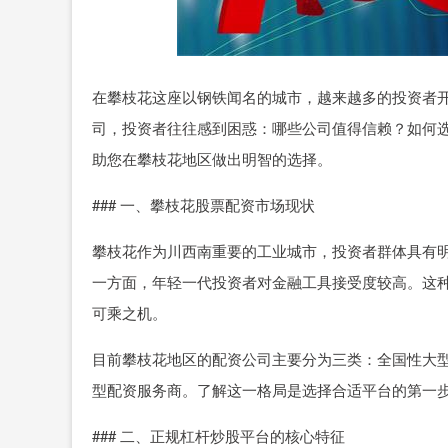
在攀枝花这座以钢铁闻名的城市，越来越多的投资者
司，投资者往往感到困惑：哪些公司值得信赖？如何
助您在攀枝花地区做出明智的选择。
### 一、攀枝花股票配资市场现状
攀枝花作为川西南重要的工业城市，投资者群体具有
一方面，年轻一代投资者对金融工具接受度较高。这
可乘之机。
目前攀枝花地区的配资公司主要分为三类：全国性大
型配资服务商。了解这一格局是选择合适平台的第一
### 二、正规杠杆炒股平台的核心特征