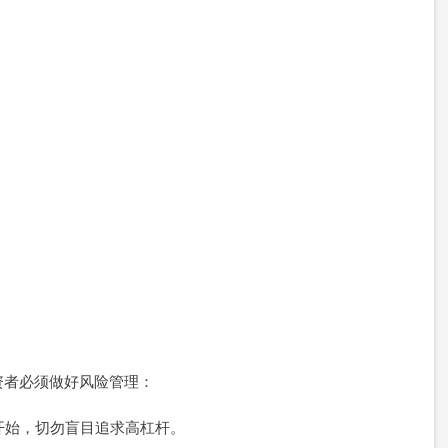
资者必须做好风险管理：
倍）开始，切勿盲目追求高杠杆。