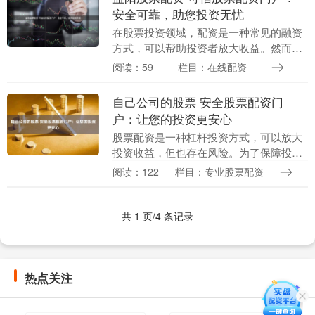
安全可靠，助您投资无忧
在股票投资领域，配资是一种常见的融资
方式，可以帮助投资者放大收益。然而，
选择一个安全可靠的配资门户至关重要，
阅读：59
栏目：在线配资
以确保资金安全和投资无忧。 * 放大收
益：杠杆交易可....
自己公司的股票 安全股票配资门
户：让您的投资更安心
股票配资是一种杠杆投资方式，可以放大
投资收益，但也存在风险。为了保障投资
者的资金安全，选择一个安全可靠的股票
阅读：122
栏目：专业股票配资
配资门户至关重要。 **2. 杠杆率：**确定
您所需....
共 1 页/4 条记录
热点关注