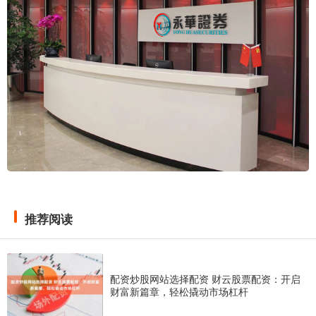
推荐阅读
配资炒股网站选择配资 财云股票配资：开启
财富新篇章，轻松撬动市场杠杆