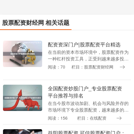
股票配资财经网 相关话题
配资资深门户|股票配资平台精选
在当前的资本市场环境中，股票配资作为
一种杠杆投资工具，正受到越来越多投资
者的关注。对于希望在股市中放大收益的
阅读：70
栏目：股票配资财经网
投资者来说，选择一家正规、安全、透明
的配资平台至关重....
全国配资炒股门户_专业股票配资
平台推荐与排名
在当今股市波动加剧、机会与风险并存的
市场环境下专业股票配资，越来越多的投
资者开始关注股票配资这一杠杆工具。面
阅读：156
栏目：在线配资
对网络上琳琅满目的配资平台，如何选择
安全、可靠、专业....
益阳股票配资 可信股票配资门户：